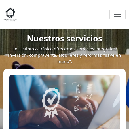
Nuestros servicios
En Distinto & Básico ofrecemos servicios integrales:
inversión, compraventa, alquileres y reformas "llave en
mano".