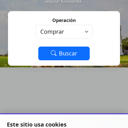
alquilar tu vivienda.
Operación
Buscar
Este sitio usa cookies